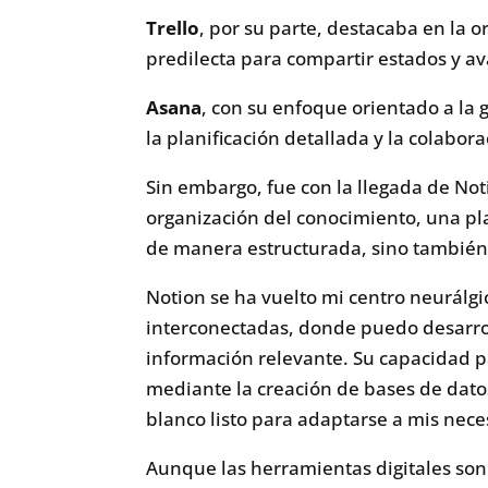
Trello
, por su parte, destacaba en la 
predilecta para compartir estados y av
Asana
, con su enfoque orientado a la g
la planificación detallada y la colabor
Sin embargo, fue con la llegada de Not
organización del conocimiento, una p
de manera estructurada, sino también 
Notion se ha vuelto mi centro neurálg
interconectadas, donde puedo desarrol
información relevante. Su capacidad pa
mediante la creación de bases de datos
blanco listo para adaptarse a mis nec
Aunque las herramientas digitales son