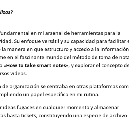
lizas?
 fundamental en mi arsenal de herramientas para la
idad. Su enfoque versátil y su capacidad para facilitar 
 la manera en que estructuro y accedo a la información
irme en el fascinante mundo del método de toma de not
o «
How to take smart notes
«, y explorar el concepto d
ersos videos.
 de organización se centraba en otras plataformas co
mpliendo un papel específico en mi rutina.
ar ideas fugaces en cualquier momento y almacenar
s hasta tickets, constituyendo una especie de archivo