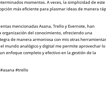
eterminados momentos. A veces, la simplicidad de este
a opción más eficiente para plasmar ideas de manera rá
ientas mencionadas Asana, Trello y Evernote, han
 organización del conocimiento, ofreciendo una
integra de manera armoniosa con mis otras herramienta
 el mundo analógico y digital me permite aprovechar lo
 enfoque completo y efectivo en la gestión de la
#asana #trello