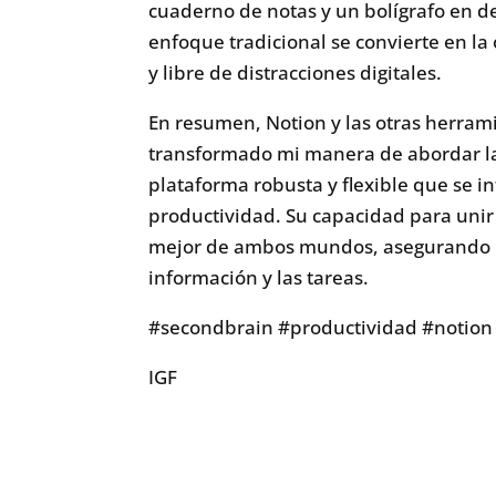
cuaderno de notas y un bolígrafo en d
enfoque tradicional se convierte en l
y libre de distracciones digitales.
En resumen, Notion y las otras herram
transformado mi manera de abordar la
plataforma robusta y flexible que se 
productividad. Su capacidad para unir
mejor de ambos mundos, asegurando un
información y las tareas.
#secondbrain #productividad #notion 
IGF