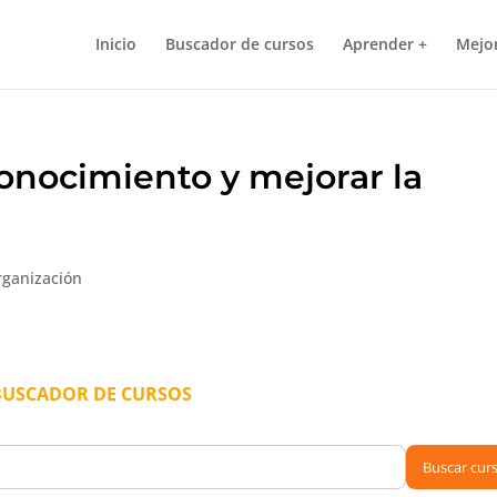
Inicio
Buscador de cursos
Aprender +
Mejor
onocimiento y mejorar la
rganización
BUSCADOR DE CURSOS
Buscar cur