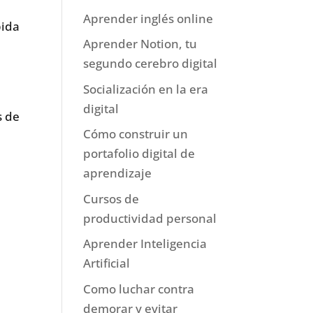
Aprender inglés online
pida
Aprender Notion, tu
segundo cerebro digital
Socialización en la era
digital
s de
Cómo construir un
portafolio digital de
aprendizaje
Cursos de
productividad personal
Aprender Inteligencia
Artificial
Como luchar contra
demorar y evitar