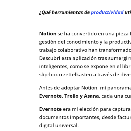
¿Qué herramientas de
productividad
uti
Notion
se ha convertido en una pieza
gestión del conocimiento y la productiv
trabajo colaborativo han transformado
Descubrí esta aplicación tras sumerg
inteligentes, como se expone en el libr
slip-box o zettelkasten a través de div
Antes de adoptar Notion, mi panorama
Evernote, Trello y Asana
, cada una cu
Evernote
era mi elección para captur
documentos importantes, desde factura
digital universal.