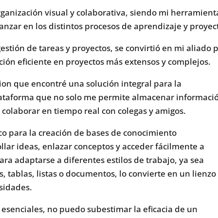
organización visual y colaborativa, siendo mi herramient
anzar en los distintos procesos de aprendizaje y proyec
estión de tareas y proyectos, se convirtió en mi aliado 
ación eficiente en proyectos más extensos y complejos.
ion que encontré una solución integral para la
lataforma que no solo me permite almacenar informaci
colaborar en tiempo real con colegas y amigos.
ico para la creación de bases de conocimiento
lar ideas, enlazar conceptos y acceder fácilmente a
ra adaptarse a diferentes estilos de trabajo, ya sea
, tablas, listas o documentos, lo convierte en un lienzo
esidades.
 esenciales, no puedo subestimar la eficacia de un