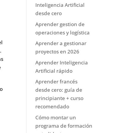
Inteligencia Artificial
desde cero
Aprender gestion de
operaciones y logística
el
Aprender a gestionar
.
proyectos en 2026
as
Aprender Inteligencia
e
Artificial rápido
Aprender francés
mo
desde cero: guía de
principiante + curso
recomendado
Cómo montar un
programa de formación