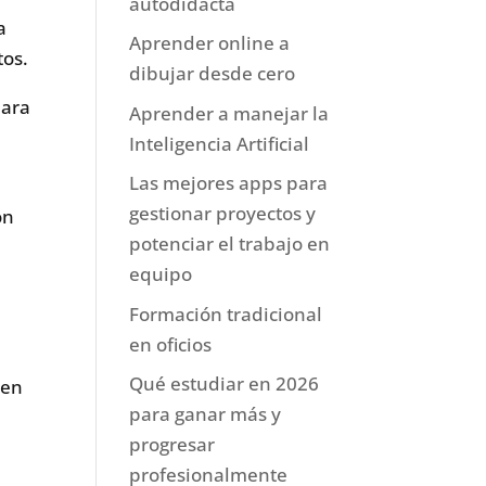
autodidacta
a
Aprender online a
tos.
dibujar desde cero
para
Aprender a manejar la
Inteligencia Artificial
Las mejores apps para
gestionar proyectos y
ón
potenciar el trabajo en
equipo
Formación tradicional
en oficios
Qué estudiar en 2026
 en
para ganar más y
progresar
profesionalmente