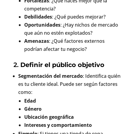
Fortalezas
: ¿Qué haces mejor que la
competencia?
Debilidades
: ¿Qué puedes mejorar?
Oportunidades
: ¿Hay nichos de mercado
que aún no estén explotados?
Amenazas
: ¿Qué factores externos
podrían afectar tu negocio?
2.
Definir el público objetivo
Segmentación del mercado
: Identifica quién
es tu cliente ideal. Puede ser según factores
como:
Edad
Género
Ubicación geográfica
Intereses y comportamiento
Ejemplo
: Si tienes una tienda de ropa