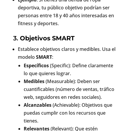
deportiva, tu público objetivo podrían ser
personas entre 18 y 40 años interesadas en
fitness y deportes.
3.
Objetivos SMART
Establece objetivos claros y medibles. Usa el
modelo
SMART
:
Específicos
(Specific): Define claramente
lo que quieres lograr.
Medibles
(Measurable): Deben ser
cuantificables (número de ventas, tráfico
web, seguidores en redes sociales).
Alcanzables
(Achievable): Objetivos que
puedas cumplir con los recursos que
tienes.
Relevantes
(Relevant): Que estén