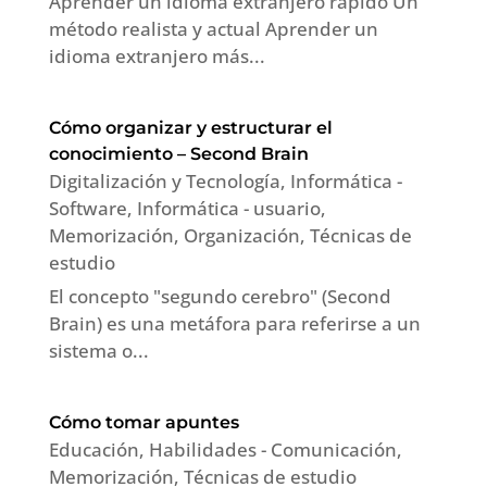
Aprender un idioma extranjero rápido Un
método realista y actual Aprender un
idioma extranjero más...
Cómo organizar y estructurar el
conocimiento – Second Brain
Digitalización y Tecnología
,
Informática -
Software
,
Informática - usuario
,
Memorización
,
Organización
,
Técnicas de
estudio
El concepto "segundo cerebro" (Second
Brain) es una metáfora para referirse a un
sistema o...
Cómo tomar apuntes
Educación
,
Habilidades - Comunicación
,
Memorización
,
Técnicas de estudio