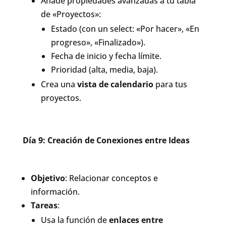
Añade propiedades avanzadas a tu tabla
de «Proyectos»:
Estado (con un select: «Por hacer», «En
progreso», «Finalizado»).
Fecha de inicio y fecha límite.
Prioridad (alta, media, baja).
Crea una
vista de calendario
para tus
proyectos.
Día 9: Creación de Conexiones entre Ideas
Objetivo
: Relacionar conceptos e
información.
Tareas
:
Usa la función de
enlaces entre