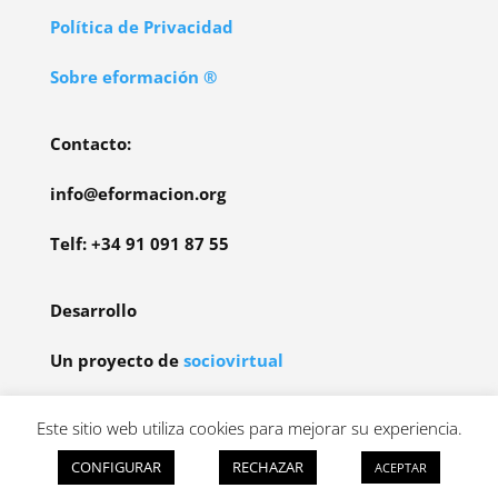
Política de Privacidad
Sobre eformación ®
Contacto:
info@eformacion.org
Telf: +34 91 091 87 55
Desarrollo
Un proyecto de
sociovirtual
Participamos en programas de afiliaddos.
Este sitio web utiliza cookies para mejorar su experiencia.
Más información
CONFIGURAR
RECHAZAR
ACEPTAR