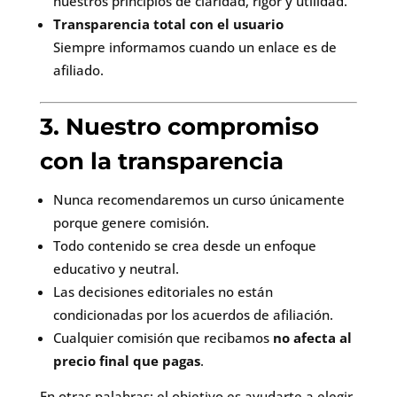
nuestros principios de claridad, rigor y utilidad.
Transparencia total con el usuario
Siempre informamos cuando un enlace es de
afiliado.
3. Nuestro compromiso
con la transparencia
Nunca recomendaremos un curso únicamente
porque genere comisión.
Todo contenido se crea desde un enfoque
educativo y neutral.
Las decisiones editoriales no están
condicionadas por los acuerdos de afiliación.
Cualquier comisión que recibamos
no afecta al
precio final que pagas
.
En otras palabras: el objetivo es ayudarte a elegir