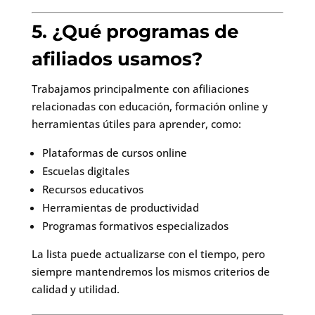
5. ¿Qué programas de
afiliados usamos?
Trabajamos principalmente con afiliaciones
relacionadas con educación, formación online y
herramientas útiles para aprender, como:
Plataformas de cursos online
Escuelas digitales
Recursos educativos
Herramientas de productividad
Programas formativos especializados
La lista puede actualizarse con el tiempo, pero
siempre mantendremos los mismos criterios de
calidad y utilidad.