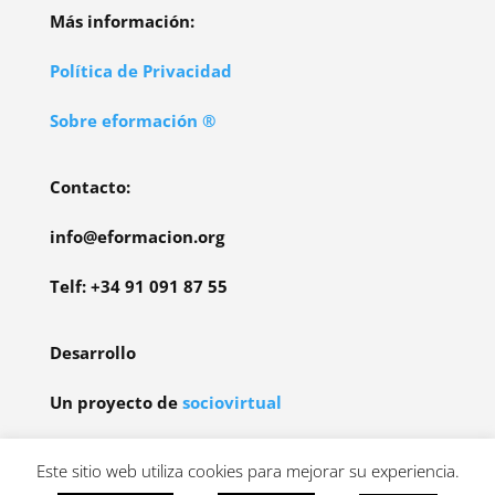
Más información:
Política de Privacidad
Sobre eformación ®
Contacto:
info@eformacion.org
Telf: +34 91 091 87 55
Desarrollo
Un proyecto de
sociovirtual
Participamos en programas de afiliaddos.
Este sitio web utiliza cookies para mejorar su experiencia.
Más información