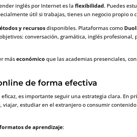
ender inglés por Internet es la
flexibilidad
. Puedes estu
pecialmente útil si trabajas, tienes un negocio propio 
étodos y recursos
disponibles. Plataformas como
Duol
 objetivos: conversación, gramática, inglés profesional,
ser más
económico
que las academias presenciales, con 
nline de forma efectiva
eficaz, es importante seguir una estrategia clara. En pr
 viajar, estudiar en el extranjero o consumir contenido 
formatos de aprendizaje
: