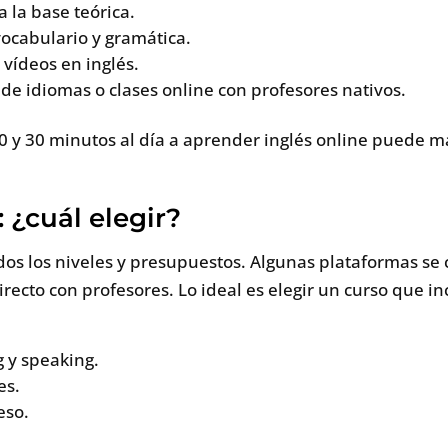
 la base teórica.
 vocabulario y gramática.
 vídeos en inglés.
de idiomas o clases online con profesores nativos.
20 y 30 minutos al día a aprender inglés online puede 
 ¿cuál elegir?
odos los niveles y presupuestos. Algunas plataformas se
recto con profesores. Lo ideal es elegir un curso que in
g y speaking.
es.
eso.