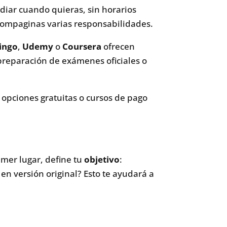
diar cuando quieras, sin horarios
o compaginas varias responsabilidades.
ingo
,
Udemy
o
Coursera
ofrecen
 preparación de exámenes oficiales o
opciones gratuitas o cursos de pago
imer lugar, define tu
objetivo
:
en versión original? Esto te ayudará a