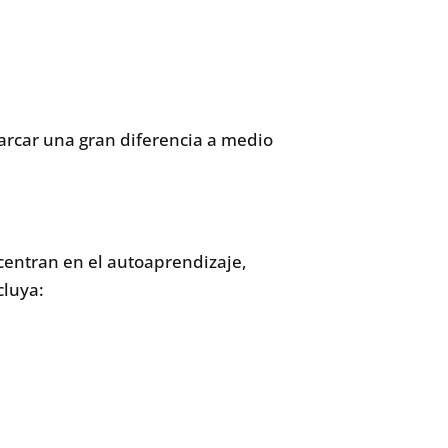
marcar una gran diferencia a medio
 centran en el autoaprendizaje,
cluya: