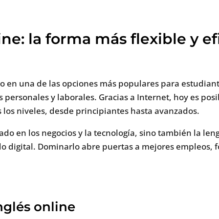
ne: la forma más flexible y e
do en una de las opciones más populares para estudia
ersonales y laborales. Gracias a Internet, hoy es posib
 los niveles, desde principiantes hasta avanzados.
izado en los negocios y la tecnología, sino también la le
do digital. Dominarlo abre puertas a mejores empleos, 
nglés online