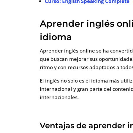
Curso: English Speaking Complete
Aprender inglés onli
idioma
Aprender inglés online se ha converti
que buscan mejorar sus oportunidades p
ritmo y con recursos adaptados a todos
El inglés no solo es el idioma más util
internacional y gran parte del conteni
internacionales.
Ventajas de aprender i