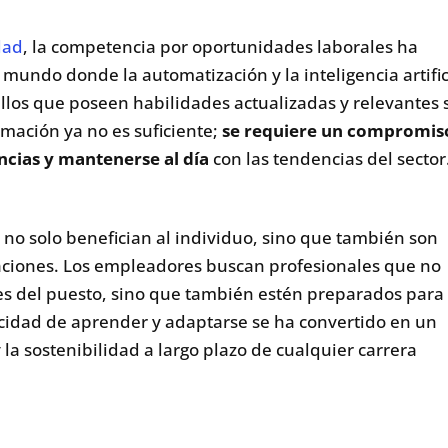
dad
, la competencia por oportunidades laborales ha
ndo donde la automatización y la inteligencia artific
los que poseen habilidades actualizadas y relevantes 
rmación ya no es suficiente;
se requiere un compromis
ncias y mantenerse al día
con las tendencias del sector
 no solo benefician al individuo, sino que también son
izaciones. Los empleadores buscan profesionales que no
les del puesto, sino que también estén preparados para
pacidad de aprender y adaptarse se ha convertido en un
y la sostenibilidad a largo plazo de cualquier carrera