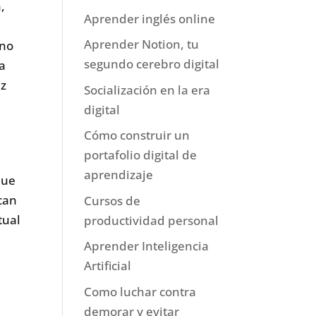
,
Aprender inglés online
Aprender Notion, tu
 no
segundo cerebro digital
la
ez
Socialización en la era
digital
Cómo construir un
portafolio digital de
aprendizaje
que
can
Cursos de
tual
productividad personal
Aprender Inteligencia
Artificial
Como luchar contra
demorar y evitar
e